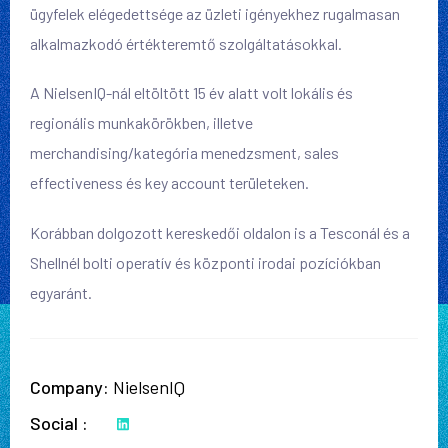
ügyfelek elégedettsége az üzleti igényekhez rugalmasan
alkalmazkodó értékteremtő szolgáltatásokkal.
A NielsenIQ-nál eltöltött 15 év alatt volt lokális és
regionális munkakörökben, illetve
merchandising/kategória menedzsment, sales
effectiveness és key account területeken.
Korábban dolgozott kereskedői oldalon is a Tesconál és a
Shellnél bolti operatív és központi irodai pozíciókban
egyaránt.
Company
NielsenIQ
Social