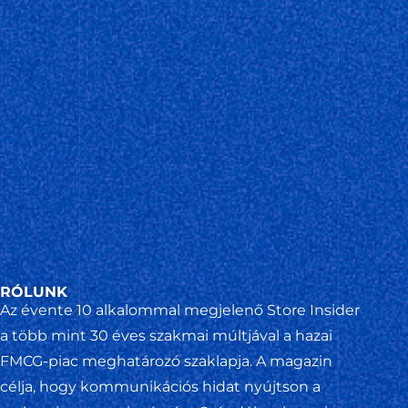
RÓLUNK
Az évente 10 alkalommal megjelenő Store Insider
a több mint 30 éves szakmai múltjával a hazai
FMCG-piac meghatározó szaklapja. A magazin
célja, hogy kommunikációs hidat nyújtson a