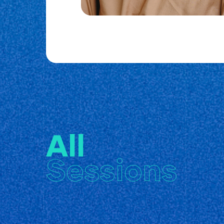
All
Sessions