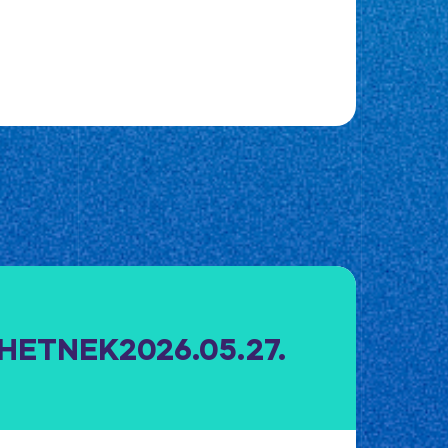
EHETNEK
2026.05.27.