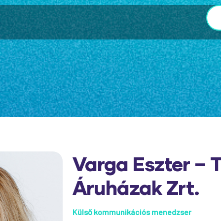
Varga Eszter – 
Áruházak Zrt.
Külső kommunikációs menedzser